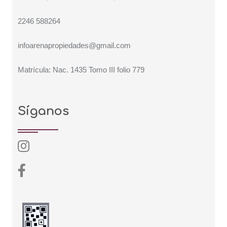
2246 588264
infoarenapropiedades@gmail.com
Matrícula: Nac. 1435 Tomo III folio 779
Síganos