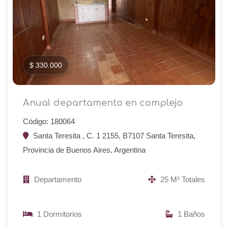
$ 330.000
Anual departamento en complejo
Código: 180064
Santa Teresita , C. 1 2155, B7107 Santa Teresita,
Provincia de Buenos Aires, Argentina
Departamento
25 M² Totales
1 Dormitorios
1 Baños