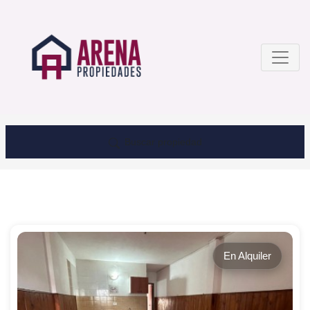
Buscar propiedad
En Alquiler